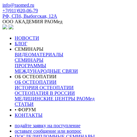
info@raomed.ru
+7(911)920-06-79
РФ, СПб, Выбогская, 12А
ООО АКАДЕМИЯ РАОМед
НОВОСТИ
БЛОГ
СЕМИНАРЫ
ВИДЕОМАТЕРИАЛЫ
СЕМИНАРЫ
ПРОГРАММЫ
МЕЖДУНАРОДНЫЕ СВЯЗИ
ОБ ОСТЕОПАТИИ
ОБ ОСТЕОПАТИИ
ИСТОРИЯ ОСТЕОПАТИИ
ОСТЕОПАТИЯ В РОССИИ
МЕДИЦИНСКИЕ ЦЕНТРЫ РАОМед
СТАТЬИ
• ФОРУМ
КОНТАКТЫ
подайте заявку на поступление
оставьте сообщение или вопрос
ПОСЛЕДИПЛОМНЫЕ СЕМИНАРЫ