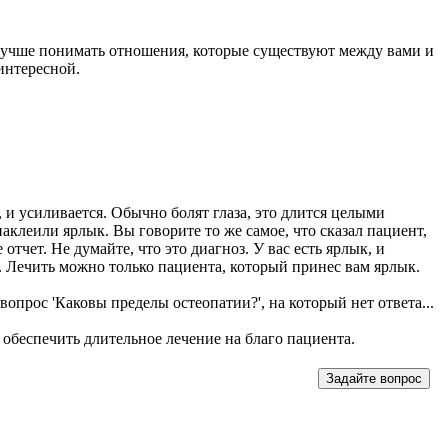
и лучше понимать отношения, которые существуют между вами и
интересной.
 и усиливается. Обычно болят глаза, это длится целыми
наклеили ярлык. Вы говорите то же самое, что сказал пациент,
отчет. Не думайте, что это диагноз. У вас есть ярлык, и
зя. Лечить можно только пациента, который принес вам ярлык.
т вопрос 'Каковы пределы остеопатии?', на который нет ответа...
 обеспечить длительное лечение на благо пациента.