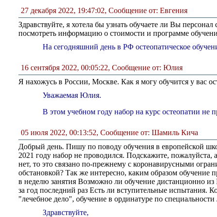
27 декабря 2022, 19:47:02
,
Сообщение от: Евгения
Здравствуйте, я хотела бы узнать обучаете ли Вы персонал
посмотреть информацию о стоимости и программе обучен
На сегодняшний день в РФ остеопатическое обучени
16 сентября 2022, 00:05:22
,
Сообщение от: Юлия
Я нахожусь в России, Москве. Как я могу обучится у вас о
Уважаемая Юлия.
В этом учебном году набор на курс остеопатии не 
05 июля 2022, 00:13:52
,
Сообщение от: Шамиль Кича
Добрый день. Пишу по поводу обучения в европейской школ
2021 году набор не проводился. Подскажите, пожалуйста, а
нет, то это связано по-прежнему с коронавирусными огра
обстановкой? Так же интересно, каким образом обучение п
в неделю занятия Возможно ли обучение дистанционно из
за год последний раз Есть ли вступительные испытания. Ко
"лечебное дело", обучение в ординатуре по специальност
Здравствуйте,