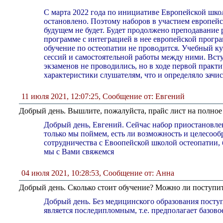
С марта 2022 года по инициативе Европейской шко
остановлено. Поэтому наборов в участием европей
будущем не будет. Будет продолжено преподавание
программе с интеграцией в нее европейской прог
обучение по остеопатии не проводится. Учебный ку
сессий и самостоятельной работы между ними. Вст
экзаменов не проводились, но в ходе первой практи
характеристики слушателям, что и определяло зачис
11 июля 2021, 12:07:25
,
Сообщение от: Евгений
Добрый день. Вышлите, пожалуйста, прайс лист на полное 
Добрый день, Евгений. Сейчас набор приостановле
только мы поймем, есть ли возможность и целесооб
сотрудничества с Евоопейской школой остеопатии, 
мы с Вами свяжемся
04 июля 2021, 10:28:53
,
Сообщение от: Анна
Добрый день. Сколько стоит обучение? Можно ли поступить
Добрый день. Без медицинского образования поступ
является последипломным, т.е. предполагает базово