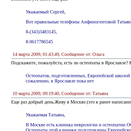
Уважаемый Сергей,
Вот правильные телефоны Анфиногентовой Татья
8-(343)3483145,
8-9617786545
14 марта 2009, 01:43:49
,
Сообщение от: Ольга
Подскажите, пожалуйста, есть ли остеопаты в Ярославле? 
Остеопатов, подготовленных, Европейской школой 
сожалению, в Ярославле пока нет
10 марта 2009, 09:19:40
,
Сообщение от: Татьяна
Еще раз добрый день.Живу в Москве.(это к ранее написа
Уважаемая Татьяна,
В Москве есть клиника неврологии и остеопатии 
Остеопаты этой клиники подготовлены Европейско