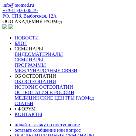
info@raomed.ru
+7(911)920-06-79
РФ, СПб, Выбогская, 12А
ООО АКАДЕМИЯ РАОМед
НОВОСТИ
БЛОГ
СЕМИНАРЫ
ВИДЕОМАТЕРИАЛЫ
СЕМИНАРЫ
ПРОГРАММЫ
МЕЖДУНАРОДНЫЕ СВЯЗИ
ОБ ОСТЕОПАТИИ
ОБ ОСТЕОПАТИИ
ИСТОРИЯ ОСТЕОПАТИИ
ОСТЕОПАТИЯ В РОССИИ
МЕДИЦИНСКИЕ ЦЕНТРЫ РАОМед
СТАТЬИ
• ФОРУМ
КОНТАКТЫ
подайте заявку на поступление
оставьте сообщение или вопрос
ПОСЛЕДИПЛОМНЫЕ СЕМИНАРЫ