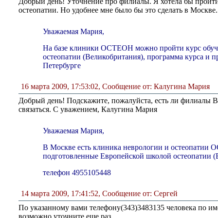
Добрый день! Уточнение про филиалы. Я хотела бы пройти
остеопатии. Но удобнее мне было бы это сделать в Москв
Уважаемая Мария,
На базе клиники ОСТЕОН можно пройти курс обуч
остеопатии (Великобритания), программа курса и пр
Петербурге
16 марта 2009, 17:53:02
,
Сообщение от: Калугина Мария
Добрый день! Подскажите, пожалуйста, есть ли филиалы В
связаться. С уважением, Калугина Мария
Уважаемая Мария,
В Москве есть клиника неврологии и остеопатии О
подготовленные Европейской школой остеопатии (
телефон 4955105448
14 марта 2009, 17:41:52
,
Сообщение от: Сергей
По указанному вами телефону(343)3483135 человека по им
возможно уточните еще раз.