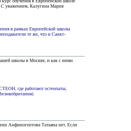
 курс обучения в Европейской школе
е. С уважением, Калугина Мария
ения в рамках Европейской школы
еподаватели те же, что и Санкт-
ашей школы в Москве, и как с ними
СТЕОН, где работают остеопаты,
Великобритания)
ени Анфиногентова Татьяна нет. Если