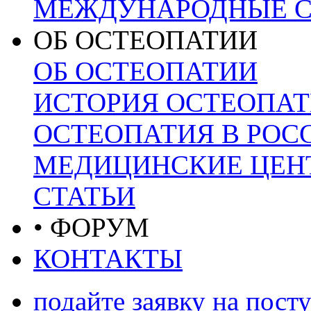
МЕЖДУНАРОДНЫЕ С
ОБ ОСТЕОПАТИИ
ОБ ОСТЕОПАТИИ
ИСТОРИЯ ОСТЕОПА
ОСТЕОПАТИЯ В РОС
МЕДИЦИНСКИЕ ЦЕНТ
СТАТЬИ
• ФОРУМ
КОНТАКТЫ
подайте заявку на пост