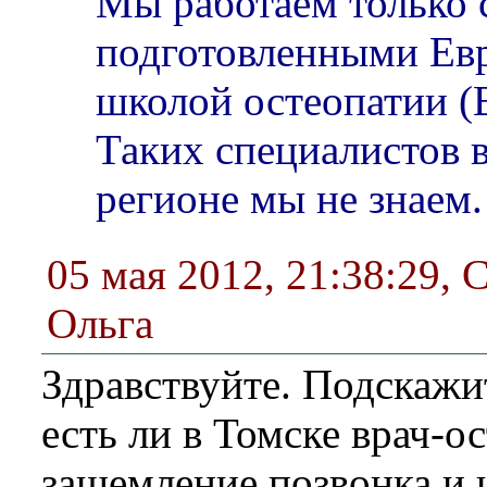
Мы работаем только 
подготовленными Ев
школой остеопатии (
Таких специалистов 
регионе мы не знаем.
05 мая 2012, 21:38:29
,
С
Ольга
Здравствуйте. Подскажи
есть ли в Томске врач-о
защемление позвонка и и