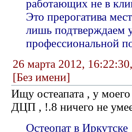
работающих не в кл
Это прерогатива мес
лишь подтверждаем 
профессиональной п
26 марта 2012, 16:22:30
[Без имени]
Ищу остеапата , у моего
ДЦП , !.8 ничего не уме
Остеопат в Иркутске