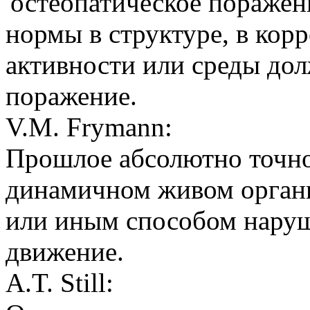
'остеопатическое поражен
нормы в структуре, в кор
активности или среды дол
поражение.
V.M. Frymann:
Прошлое абсолютно точно 
динамичном живом органи
или иным способом наруш
движение.
A.T. Still: