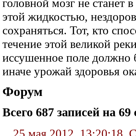
головной мозг не станет 
этой жидкостью, нездоров
сохраняться. Тот, кто спо
течение этой великой рек
иссушенное поле должно 
иначе урожай здоровья ока
Форум
Всего 687 записей на 69 
25 мая 2012, 13:20:18
,
С