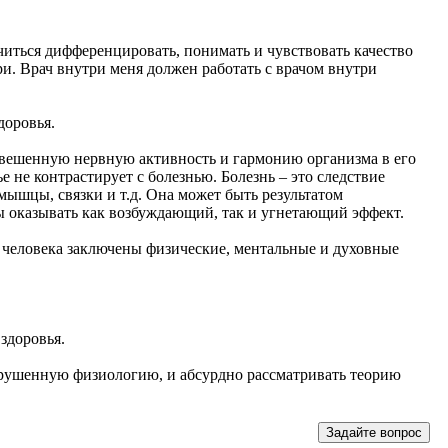
учиться дифференцировать, понимать и чувствовать качество
и. Врач внутри меня должен работать с врачом внутри
доровья.
овешенную нервную активность и гармонию организма в его
е не контрастирует с болезнью. Болезнь – это следствие
ышцы, связки и т.д. Она может быть результатом
 оказывать как возбуждающий, так и угнетающий эффект.
ме человека заключены физические, ментальные и духовные
здоровья.
нарушенную физиологию, и абсурдно рассматривать теорию