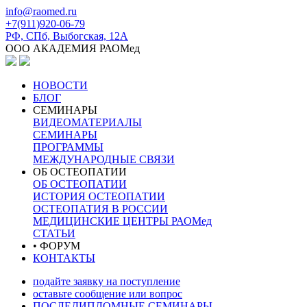
info@raomed.ru
+7(911)920-06-79
РФ, СПб, Выбогская, 12А
ООО АКАДЕМИЯ РАОМед
НОВОСТИ
БЛОГ
СЕМИНАРЫ
ВИДЕОМАТЕРИАЛЫ
СЕМИНАРЫ
ПРОГРАММЫ
МЕЖДУНАРОДНЫЕ СВЯЗИ
ОБ ОСТЕОПАТИИ
ОБ ОСТЕОПАТИИ
ИСТОРИЯ ОСТЕОПАТИИ
ОСТЕОПАТИЯ В РОССИИ
МЕДИЦИНСКИЕ ЦЕНТРЫ РАОМед
СТАТЬИ
• ФОРУМ
КОНТАКТЫ
подайте заявку на поступление
оставьте сообщение или вопрос
ПОСЛЕДИПЛОМНЫЕ СЕМИНАРЫ