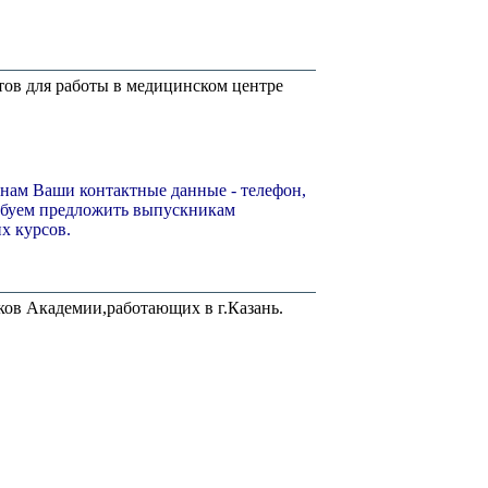
ов для работы в медицинском центре
нам Ваши контактные данные - телефон,
робуем предложить выпускникам
х курсов.
ков Академии,работающих в г.Казань.