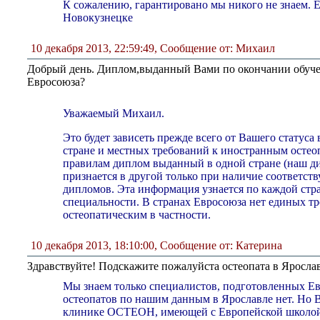
К сожалению, гарантировано мы никого не знаем. Е
Новокузнецке
10 декабря 2013, 22:59:49
,
Сообщение от: Михаил
Добрый день. Диплом,выданный Вами по окончании обучени
Евросоюза?
Уважаемый Михаил.
Это будет зависеть прежде всего от Вашего статуса в
стране и местных требований к иностранным осте
правилам диплом выданный в одной стране (наш д
признается в другой только при наличие соответс
дипломов. Эта информация узнается по каждой стр
специальности. В странах Евросоюза нет единых т
остеопатическим в частности.
10 декабря 2013, 18:10:00
,
Сообщение от: Катерина
Здравствуйте! Подскажите пожалуйста остеопата в Ярослав
Мы знаем только специалистов, подготовленных Е
остеопатов по нашим данным в Ярославле нет. Но 
клинике ОСТЕОН, имеющей с Европейской школой