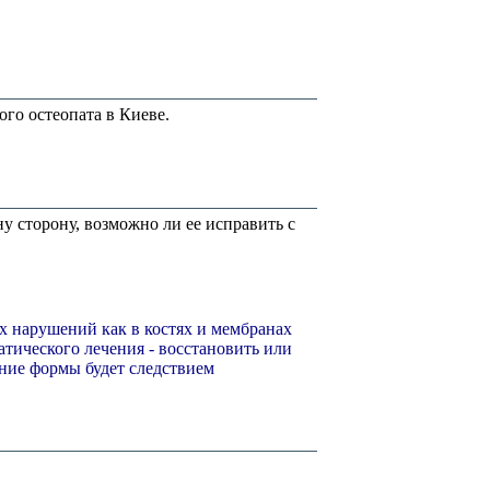
го остеопата в Киеве.
ну сторону, возможно ли ее исправить с
х нарушений как в костях и мембранах
патического лечения - восстановить или
ние формы будет следствием