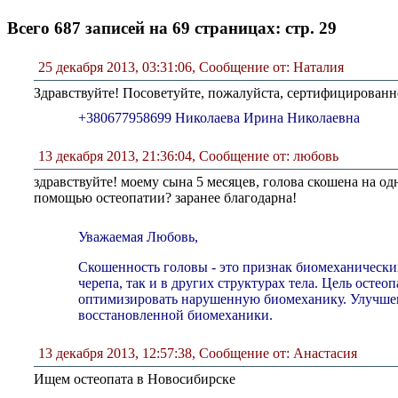
Всего 687 записей на 69 страницах: стр. 29
25 декабря 2013, 03:31:06
,
Сообщение от: Наталия
Здравствуйте! Посоветуйте, пожалуйста, сертифицированно
+380677958699 Николаева Ирина Николаевна
13 декабря 2013, 21:36:04
,
Сообщение от: любовь
здравствуйте! моему сына 5 месяцев, голова скошена на од
помощью остеопатии? заранее благодарна!
Уважаемая Любовь,
Скошенность головы - это признак биомеханически
черепа, так и в других структурах тела. Цель остео
оптимизировать нарушенную биомеханику. Улучше
восстановленной биомеханики.
13 декабря 2013, 12:57:38
,
Сообщение от: Анастасия
Ищем остеопата в Новосибирске