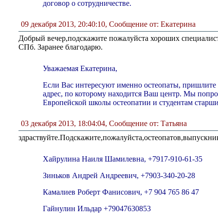
договор о сотрудничестве.
09 декабря 2013, 20:40:10
,
Сообщение от: Екатерина
Добрый вечер,подскажите пожалуйста хороших специалист
СПб. Заранее благодарю.
Уважаемая Екатерина,
Если Вас интересуют именно остеопаты, пришлите 
адрес, по которому находится Ваш центр. Мы поп
Европейской школы остеопатии и студентам старши
03 декабря 2013, 18:04:04
,
Сообщение от: Татьяна
здраствуйте.Подскажите,пожалуйста,остеопатов,выпускни
Хайрулина Наиля Шамилевна, +7917-910-61-35
Зиньков Андрей Андреевич, +7903-340-20-28
Камалиев Роберт Фанисович, +7 904 765 86 47
Гайнулин Ильдар +79047630853