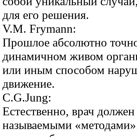
собой уникальный случай
для его решения.
V.M. Frymann:
Прошлое абсолютно точно 
динамичном живом органи
или иным способом наруш
движение.
C.G.Jung:
Естественно, врач должен 
называемыми «методами».