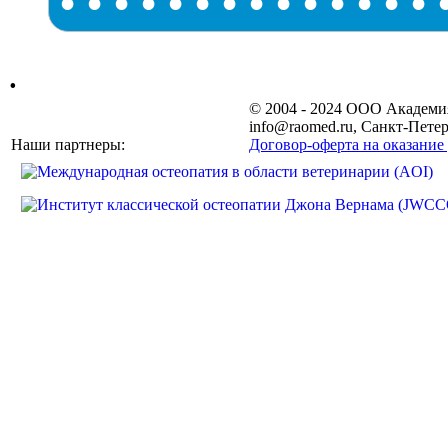
•
•
•
•
•
•
•
•
•
•
•
•
•
•
.
© 2004 - 2024 ООО Академ
info@raomed.ru, Санкт-Петер
Наши партнеры:
Договор-оферта на оказание