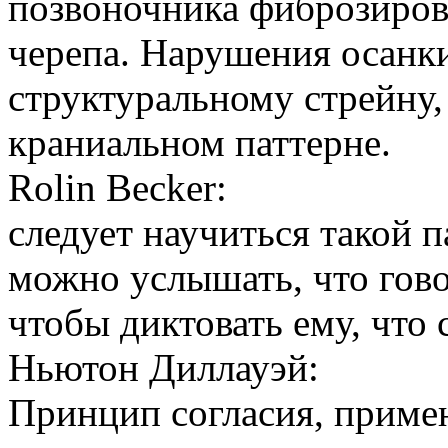
позвоночника фиброзиров
черепа. Нарушения осанк
структуральному стрейну,
краниальном паттерне.
Rolin Becker:
следует научиться такой 
можно услышать, что гово
чтобы диктовать ему, что 
Ньютон Диллауэй:
Принцип согласия, примен