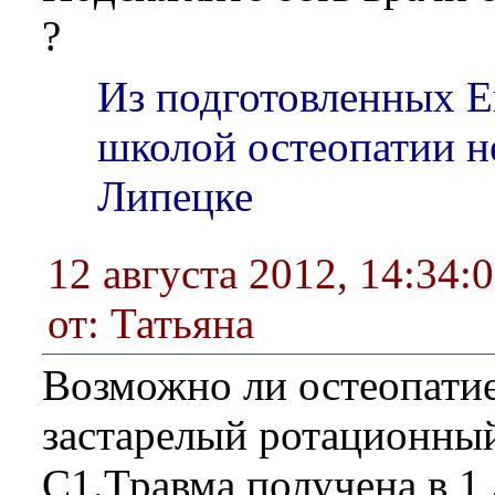
?
Из подготовленных 
школой остеопатии не
Липецке
12 августа 2012, 14:34:
от: Татьяна
Возможно ли остеопати
застарелый ротационны
С1.Травма получена в 1