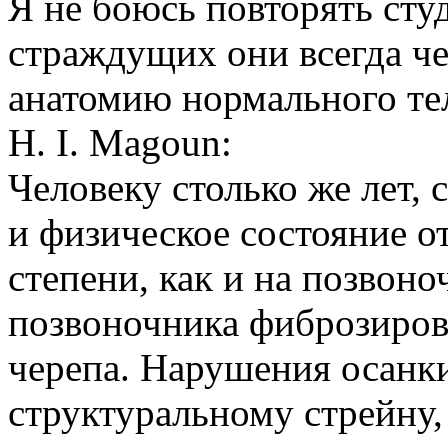
Я не боюсь повторять сту
страждущих они всегда че
анатомию нормального те
H. I. Magoun:
Человеку столько же лет, с
и физическое состояние о
степени, как и на позвоно
позвоночника фиброзиров
черепа. Нарушения осанк
структуральному стрейну,