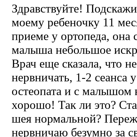
Здравствуйте! Подскажи
моему ребеночку 11 мес
приеме у ортопеда, она с
малыша небольшое искр
Врач еще сказала, что н
нервничать, 1-2 сеанса 
остеопата и с малышом 
хорошо! Так ли это? Ста
шея нормальной? Переж
нервничаю безумно за с