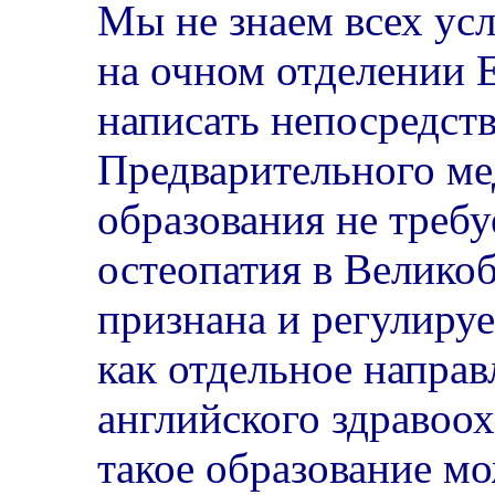
Мы не знаем всех ус
на очном отделении
написать непосредств
Предварительного м
образования не требуе
остеопатия в Велико
признана и регулируе
как отдельное направ
английского здравоо
такое образование м