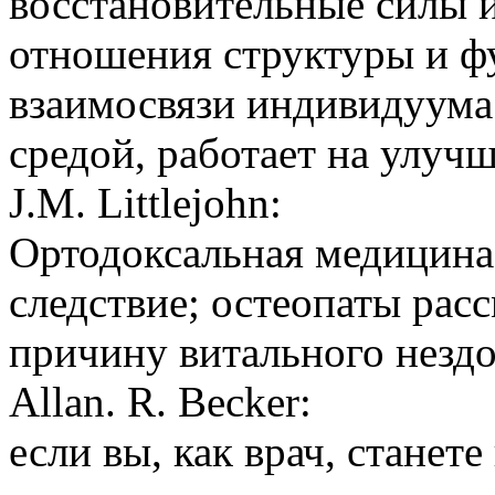
восстановительные силы 
отношения структуры и ф
взаимосвязи индивидуум
средой, работает на улуч
J.M. Littlejohn:
Ортодоксальная медицина 
следствие; остеопаты рас
причину витального нездо
Allan. R. Becker:
если вы, как врач, станет