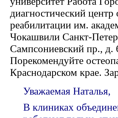
университет Работа Гор
диагностический центр 
реабилитации им. акаде
Чокашвили Санкт-Петерб
Сампсониевский пр., д. 
Порекомендуйте остеопа
Краснодарском крае. Зар
Уважаемая Наталья,
В клиниках объедин