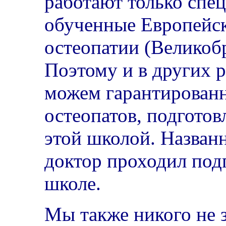
работают только спе
обученные Европейс
остеопатии (Великоб
Поэтому и в других 
можем гарантированн
остеопатов, подготов
этой школой. Назван
доктор проходил под
школе.
Мы также никого не 