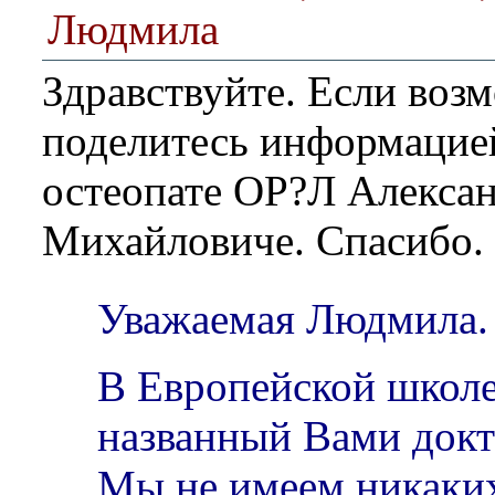
Людмила
Здравствуйте. Если воз
поделитесь информацией
остеопате ОР?Л Алекса
Михайловиче. Спасибо.
Уважаемая Людмила.
В Европейской школе
названный Вами докт
Мы не имеем никаки