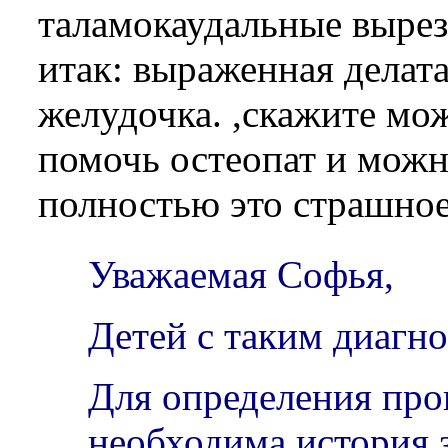
таламокаудальные выре
итак: выраженная делат
желудочка. ,скажите мо
помочь остеопат и можн
полностью это страшное
Уважаемая Софья,
Детей с таким диагн
Для определения про
необходима история 