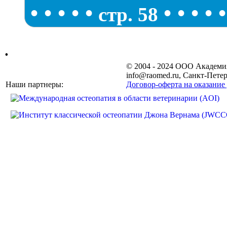
•
•
•
•
•
•
•
•
•
•
стр. 58
.
© 2004 - 2024 ООО Академ
info@raomed.ru, Санкт-Петер
Наши партнеры:
Договор-оферта на оказание