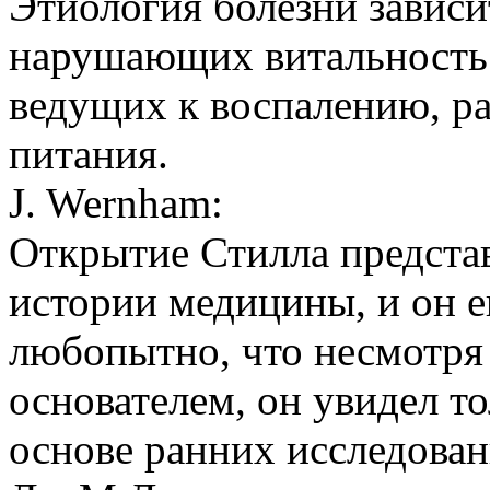
Этиология болезни завис
нарушающих витальность 
ведущих к воспалению, 
питания.
J. Wernham:
Открытие Стилла предста
истории медицины, и он е
любопытно, что несмотря 
основателем, он увидел т
основе ранних исследован