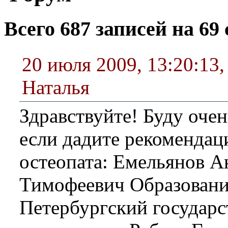
Всего 687 записей на 69 
20 июля 2009, 13:20:13
Наталья
Здравствуйте! Буду очен
если дадите рекомендац
остеопата: Емельянов А
Тимофеевич Образовани
Петербургский государ