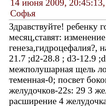
14 июня 2009, 20:45:13
Софья
Здравствуйте! ребенку г
месяц,ставят: изменени
генеза,гидроцефалия?, н
21.7 ;d2-28.8 ; d3-12.9 ;
межполушарная щель ло
теменная-0; посвет бок
желудочков-22s: 29 3 же
расширение 4 желудочка