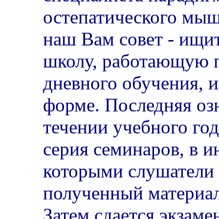
остепатического мы
наш Вам совет - ищи
школу, работающую 
дневного обучения, 
форме. Последняя озн
течении учебного го
серия семинаров, в 
которыми слушатели
полученный материал
Затем сдается экзаме