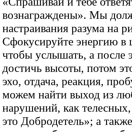
«Спрашивай и тебе ответя
вознаграждены». Мы долж
настраивания разума на р
Сфокусируйте энергию в ц
чтобы услышать, а после
достичь высоты, потом это
эхо, отдача, реакция, пр
можем найти выход из лю
нарушений, как телесных,
это Добродетель»; а такж