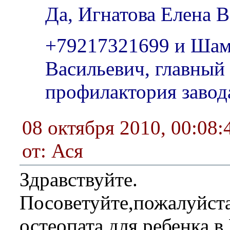
Да, Игнатова Елена 
+79217321699 и Шам
Васильевич, главный 
профилактория завод
08 октября 2010, 00:08:
от: Ася
Здравствуйте.
Посоветуйте,пожалуйст
остеопата для ребенка 