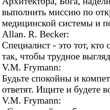
Архитектора, Бога, надел
выполнить миссию по отк
медицинской системы и п
Allan. R. Becker:
Специалист - это тот, кто
так, чтобы трудное выгля
V.M. Frymann:
Будьте спокойны и компе
ответят. Ищите и будете 
V.M. Frymann: