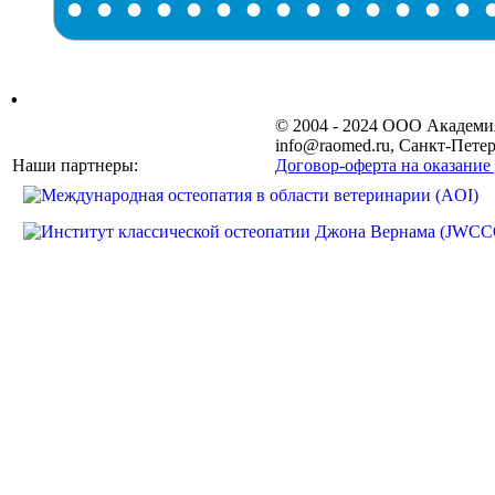
•
•
•
•
•
•
•
•
•
•
•
•
•
•
.
© 2004 - 2024 ООО Академ
info@raomed.ru, Санкт-Петер
Наши партнеры:
Договор-оферта на оказание