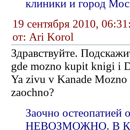
клиники и город Мос
19 сентября 2010, 06:31
от: Ari Korol
Здравствуйте. Подскажи
gde mozno kupit knigi i 
Ya zivu v Kanade Mozno l
zaochno?
Заочно остеопатией 
НЕВОЗМОЖНО. В Ка