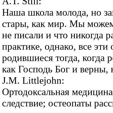
A.T. Still:
Наша школа молода, но з
стары, как мир. Мы можем
не писали и что никогда 
практике, однако, все эти
родившиеся тогда, когда р
как Господь Бог и верны, 
J.M. Littlejohn:
Ортодоксальная медицина 
следствие; остеопаты рас