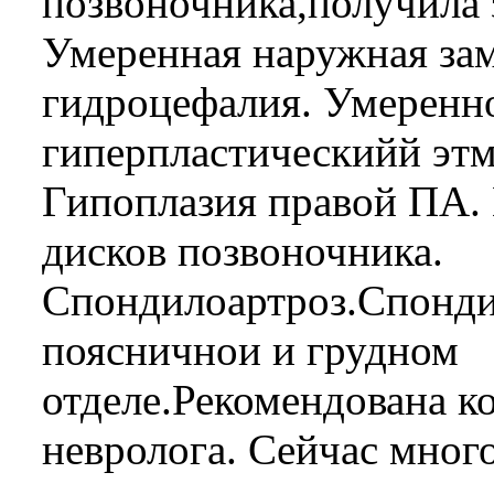
позвоночника,получила 
Умеренная наружная за
гидроцефалия. Умеренн
гиперпластическийй этм
Гипоплазия правой ПА.
дисков позвоночника.
Спондилоартроз.Спонди
поясничнои и грудном
отделе.Рекомендована к
невролога. Сейчас много