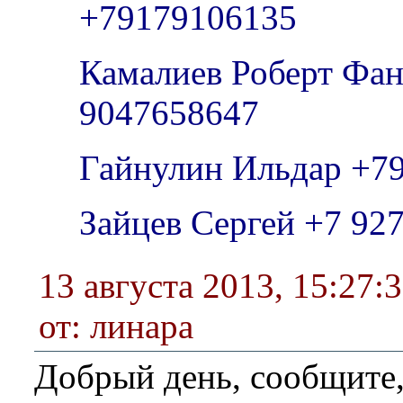
+79179106135
Камалиев Роберт Фан
9047658647
Гайнулин Ильдар +7
Зайцев Сергей +7 92
13 августа 2013, 15:27:
от: линара
Добрый день, сообщите,