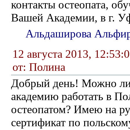
контакты остеопата, обу
Вашей Академии, в г. У
Альдаширова Альфир
12 августа 2013, 12:53:
от: Полина
Добрый день! Можно ли
академию работать в П
остеопатом? Имею на ру
сертификат по польском