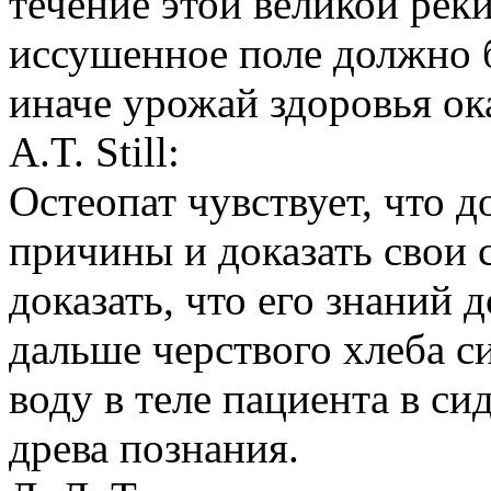
течение этой великой рек
иссушенное поле должно 
иначе урожай здоровья ока
A.T. Still:
Остеопат чувствует, что 
причины и доказать свои 
доказать, что его знаний 
дальше черствого хлеба с
воду в теле пациента в си
древа познания.