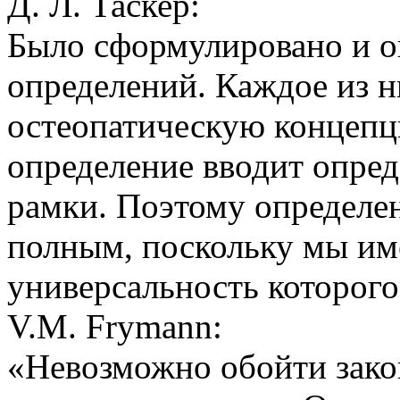
Д. Л. Таскер:
Было сформулировано и о
определений. Каждое из н
остеопатическую концепц
определение вводит опред
рамки. Поэтому определен
полным, поскольку мы им
универсальность которого
V.M. Frymann:
«Невозможно обойти закон