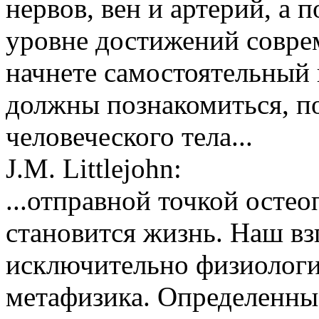
нервов, вен и артерий, а 
уровне достижений совре
начнете самостоятельный
должны познакомиться, по
человеческого тела...
J.M. Littlejohn:
...отправной точкой осте
становится жизнь. Наш вз
исключительно физиологич
метафизика. Определенны